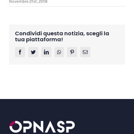
Novembre 21st, 2018
Condividi questa notizia, scegli la
tua piattaforma!
Facebook
Twitter
LinkedIn
Whatsapp
Pinterest
Email